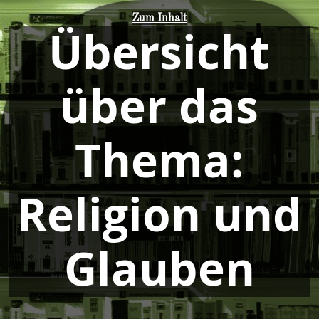
Zum Inhalt
Übersicht
über das
Thema:
Religion und
Glauben