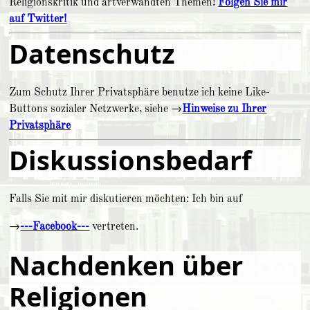
Religionskritik und artverwandten Themen!
Folgen Sie mir
auf Twitter!
Datenschutz
Zum Schutz Ihrer Privatsphäre benutze ich keine Like-
Buttons sozialer Netzwerke, siehe →
Hinweise zu Ihrer
Privatsphäre
Diskussions­bedarf
Falls Sie mit mir diskutieren möchten: Ich bin auf
→
---Facebook---
vertreten.
Nachdenken über
Religionen