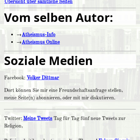
Übersicht über sämtliche Seiten
Vom selben Autor:
→
Atheismus-Info
→
Atheismus Online
Soziale Medien
Facebook:
Volker Dittmar
Dort können Sie mir eine Freundschaftsanfrage stellen,
meine Seite(n) abonnieren, oder mit mir diskutieren.
Twitter:
Meine Tweets
Tag für Tag fünf neue Tweets zur
Religion,