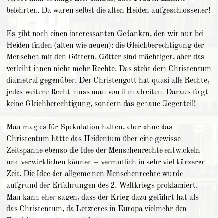
belehrten. Da waren selbst die alten Heiden aufgeschlossener!
Es gibt noch einen interessanten Gedanken, den wir nur bei
Heiden finden (alten wie neuen): die Gleichberechtigung der
Menschen mit den Göttern. Götter sind mächtiger, aber das
verleiht ihnen nicht mehr Rechte. Das steht dem Christentum
diametral gegenüber. Der Christengott hat quasi alle Rechte,
jedes weitere Recht muss man von ihm ableiten. Daraus folgt
keine Gleichberechtigung, sondern das genaue Gegenteil!
Man mag es für Spekulation halten, aber ohne das
Christentum hätte das Heidentum über eine gewisse
Zeitspanne ebenso die Idee der Menschenrechte entwickeln
und verwirklichen können – vermutlich in sehr viel kürzerer
Zeit. Die Idee der allgemeinen Menschenrechte wurde
aufgrund der Erfahrungen des 2. Weltkriegs proklamiert.
Man kann eher sagen, dass der Krieg dazu geführt hat als
das Christentum, da Letzteres in Europa vielmehr den