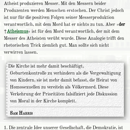
Atheist produzieren Messer. Mit den Messern beider
Produzenten werden Menschen erstochen. Der Christ jedoch
ist nur für die positiven Folgen seiner Messerproduktion
verantwortlich, mit dem Mord hat er nichts zu tun. Aber »
der
↑
Atheismus
« ist für den Mord verantwortlich, der mit dem
Messer des Atheisten verübt wurde. Diese Analogie trifft den
rhetorischen Trick ziemlich gut. Man sollte sich nicht
verwirren lassen.
Die Kirche ist mehr damit beschäftigt,
Geburtenkontrolle zu verhindern als die Vergewaltigung
von Kindern, sie ist mehr damit befasst, die Heirat von
Homosexuellen zu vereiteln als Völkermord. Diese
Verkehrung der Prioritäten falsifiziert jede Diskussion
von Moral in der Kirche komplett.
Sam Harris
1. Die zentrale Idee unserer Gesellschaft, die Demokratie, ist