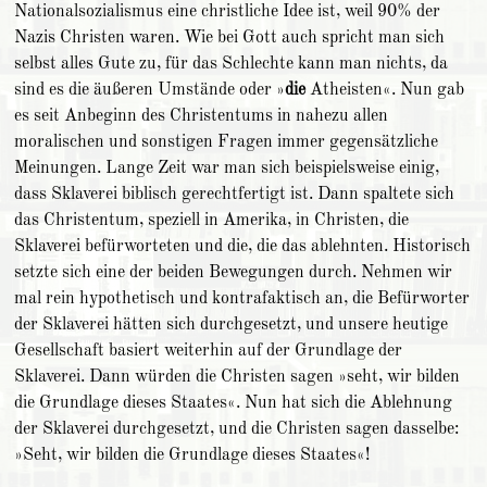
Nationalsozialismus eine christliche Idee ist, weil 90% der
Nazis Christen waren. Wie bei Gott auch spricht man sich
selbst alles Gute zu, für das Schlechte kann man nichts, da
sind es die äußeren Umstände oder »
die
Atheisten«. Nun gab
es seit Anbeginn des Christentums in nahezu allen
moralischen und sonstigen Fragen immer gegensätzliche
Meinungen. Lange Zeit war man sich beispielsweise einig,
dass Sklaverei biblisch gerechtfertigt ist. Dann spaltete sich
das Christentum, speziell in Amerika, in Christen, die
Sklaverei befürworteten und die, die das ablehnten. Historisch
setzte sich eine der beiden Bewegungen durch. Nehmen wir
mal rein hypothetisch und kontrafaktisch an, die Befürworter
der Sklaverei hätten sich durchgesetzt, und unsere heutige
Gesellschaft basiert weiterhin auf der Grundlage der
Sklaverei. Dann würden die Christen sagen »seht, wir bilden
die Grundlage dieses Staates«. Nun hat sich die Ablehnung
der Sklaverei durchgesetzt, und die Christen sagen dasselbe:
»Seht, wir bilden die Grundlage dieses Staates«!