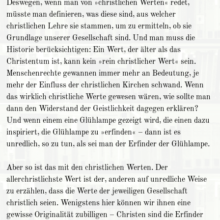
Deswegen, wenn man von »christlichen Werten« redet,
müsste man definieren, was diese sind, aus welcher
christlichen Lehre sie stammen, um zu ermitteln, ob sie
Grundlage unserer Gesellschaft sind. Und man muss die
Historie berücksichtigen: Ein Wert, der älter als das
Christentum ist, kann kein »rein christlicher Wert« sein.
Menschenrechte gewannen immer mehr an Bedeutung, je
mehr der Einfluss der christlichen Kirchen schwand. Wenn
das wirklich christliche Werte gewesen wären, wie sollte man
dann den Widerstand der Geistlichkeit dagegen erklären?
Und wenn einem eine Glühlampe gezeigt wird, die einen dazu
inspiriert, die Glühlampe zu »erfinden« – dann ist es
unredlich, so zu tun, als sei man der Erfinder der Glühlampe.
Aber so ist das mit den christlichen Werten. Der
allerchristlichste Wert ist der, anderen auf unredliche Weise
zu erzählen, dass die Werte der jeweiligen Gesellschaft
christlich seien. Wenigstens hier können wir ihnen eine
gewisse Originalität zubilligen – Christen sind die Erfinder