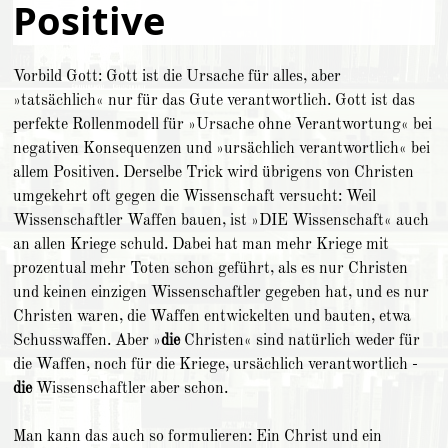
Positive
Vorbild Gott: Gott ist die Ursache für alles, aber
»tatsächlich« nur für das Gute verantwortlich. Gott ist das
perfekte Rollenmodell für »Ursache ohne Verantwortung« bei
negativen Konsequenzen und »ursächlich verantwortlich« bei
allem Positiven. Derselbe Trick wird übrigens von Christen
umgekehrt oft gegen die Wissenschaft versucht: Weil
Wissenschaftler Waffen bauen, ist »DIE Wissenschaft« auch
an allen Kriege schuld. Dabei hat man mehr Kriege mit
prozentual mehr Toten schon geführt, als es nur Christen
und keinen einzigen Wissenschaftler gegeben hat, und es nur
Christen waren, die Waffen entwickelten und bauten, etwa
Schusswaffen. Aber »
die
Christen« sind natürlich weder für
die Waffen, noch für die Kriege, ursächlich verantwortlich -
die
Wissenschaftler aber schon.
Man kann das auch so formulieren: Ein Christ und ein