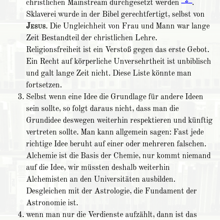
_2_
christlichen Mainstream durchgesetzt werden
.
Sklaverei wurde in der Bibel gerechtfertigt, selbst von
Jesus
. Die Ungleichheit von Frau und Mann war lange
Zeit Bestandteil der christlichen Lehre.
Religionsfreiheit ist ein Verstoß gegen das erste Gebot.
Ein Recht auf körperliche Unversehrtheit ist unbiblisch
und galt lange Zeit nicht. Diese Liste könnte man
fortsetzen.
Selbst wenn eine Idee die Grundlage für andere Ideen
sein sollte, so folgt daraus nicht, dass man die
Grundidee deswegen weiterhin respektieren und künftig
vertreten sollte. Man kann allgemein sagen: Fast jede
richtige Idee beruht auf einer oder mehreren falschen.
Alchemie ist die Basis der Chemie, nur kommt niemand
auf die Idee, wir müssten deshalb weiterhin
Alchemisten an den Universitäten ausbilden.
Desgleichen mit der Astrologie, die Fundament der
Astronomie ist.
wenn man nur die Verdienste aufzählt, dann ist das