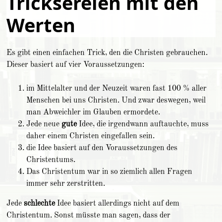
Tricksereien mit den
Werten
Es gibt einen einfachen Trick, den die Christen gebrauchen.
Dieser basiert auf vier Voraussetzungen:
im Mittelalter und der Neuzeit waren fast 100 % aller
Menschen bei uns Christen. Und zwar deswegen, weil
man Abweichler im Glauben ermordete.
Jede neue
gute
Idee, die irgendwann auftauchte, muss
daher einem Christen eingefallen sein.
die Idee basiert auf den Voraussetzungen des
Christentums.
Das Christentum war in so ziemlich allen Fragen
immer sehr zerstritten.
Jede
schlechte
Idee basiert allerdings nicht auf dem
Christentum. Sonst müsste man sagen, dass der