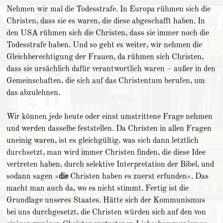
Nehmen wir mal die Todesstrafe. In Europa rühmen sich die
Christen, dass sie es waren, die diese abgeschafft haben. In
den USA rühmen sich die Christen, dass sie immer noch die
Todesstrafe haben. Und so geht es weiter, wir nehmen die
Gleichberechtigung der Frauen, da rühmen sich Christen,
dass sie ursächlich dafür verantwortlich waren – außer in den
Gemeinschaften, die sich auf das Christentum berufen, um
das abzulehnen.
Wir können jede heute oder einst umstrittene Frage nehmen
und werden dasselbe feststellen. Da Christen in allen Fragen
uneinig waren, ist es gleichgültig, was sich dann letztlich
durchsetzt, man wird immer Christen finden, die diese Idee
vertreten haben, durch selektive Interpretation der Bibel, und
sodann sagen »
die
Christen haben es zuerst erfunden«. Das
macht man auch da, wo es nicht stimmt. Fertig ist die
Grundlage unseres Staates. Hätte sich der Kommunismus
bei uns durchgesetzt, die Christen würden sich auf den von