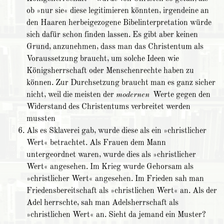
ob »nur sie« diese legitimieren könnten, irgendeine an
den Haaren herbeigezogene Bibelinterpretation würde
sich dafür schon finden lassen. Es gibt aber keinen
Grund, anzunehmen, dass man das Christentum als
Voraussetzung braucht, um solche Ideen wie
Königsherrschaft oder Menschenrechte haben zu
können. Zur Durchsetzung braucht man es ganz sicher
nicht, weil die meisten der
modernen
Werte gegen den
Widerstand des Christentums verbreitet werden
mussten
Als es Sklaverei gab, wurde diese als ein »christlicher
Wert« betrachtet. Als Frauen dem Mann
untergeordnet waren, wurde dies als »christlicher
Wert« angesehen. Im Krieg wurde Gehorsam als
»christlicher Wert« angesehen. Im Frieden sah man
Friedensbereitschaft als »christlichen Wert« an. Als der
Adel herrschte, sah man Adelsherrschaft als
»christlichen Wert« an. Sieht da jemand ein Muster?