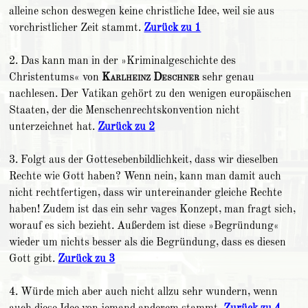
alleine schon deswegen keine christliche Idee, weil sie aus
vorchristlicher Zeit stammt.
Zurück zu 1
2. Das kann man in der »Kriminalgeschichte des
Christentums« von
Karlheinz Deschner
sehr genau
nachlesen. Der Vatikan gehört zu den wenigen europäischen
Staaten, der die Menschenrechtskonvention nicht
unterzeichnet hat.
Zurück zu 2
3. Folgt aus der Gottesebenbildlichkeit, dass wir dieselben
Rechte wie Gott haben? Wenn nein, kann man damit auch
nicht rechtfertigen, dass wir untereinander gleiche Rechte
haben! Zudem ist das ein sehr vages Konzept, man fragt sich,
worauf es sich bezieht. Außerdem ist diese »Begründung«
wieder um nichts besser als die Begründung, dass es diesen
Gott gibt.
Zurück zu 3
4. Würde mich aber auch nicht allzu sehr wundern, wenn
auch diese Idee von jemand anderem stammt.
Zurück zu 4