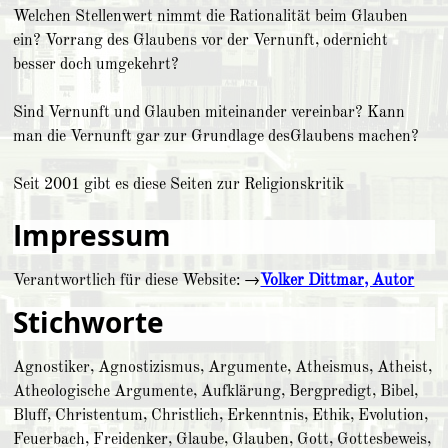
Welchen Stellenwert nimmt die Rationalität beim Glauben
ein? Vorrang des Glaubens vor der Vernunft, odernicht
besser doch umgekehrt?
Sind Vernunft und Glauben miteinander vereinbar? Kann
man die Ver­nunft gar zur Grund­lage desGlau­bens machen?
Seit 2001 gibt es die­se Se­iten zur Re­li­gi­ons­kri­tik
Impressum
Verantwortlich für diese Website: →
Volker Dittmar, Autor
Stichworte
Agnostiker, Agnostizismus, Argumente, Atheismus, Atheist,
Atheologische Argumente, Aufklärung, Bergpredigt, Bibel,
Bluff, Christentum, Christlich, Erkenntnis, Ethik, Evolution,
Feuerbach, Freidenker, Glaube, Glauben, Gott, Gottesbeweis,