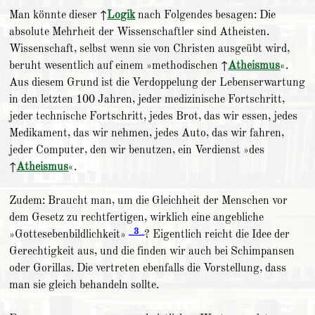
Man könnte dieser ↑
Logik
nach Folgendes besagen: Die
absolute Mehrheit der Wissenschaftler sind Atheisten.
Wissenschaft, selbst wenn sie von Christen ausgeübt wird,
beruht wesentlich auf einem »methodischen ↑
Atheismus
«.
Aus diesem Grund ist die Verdoppelung der Lebenserwartung
in den letzten 100 Jahren, jeder medizinische Fortschritt,
jeder technische Fortschritt, jedes Brot, das wir essen, jedes
Medikament, das wir nehmen, jedes Auto, das wir fahren,
jeder Computer, den wir benutzen, ein Verdienst »des
↑
Atheismus
«.
Zudem: Braucht man, um die Gleichheit der Menschen vor
dem Gesetz zu rechtfertigen, wirklich eine angebliche
_3_
»Gottesebenbildlichkeit»
? Eigentlich reicht die Idee der
Gerechtigkeit aus, und die finden wir auch bei Schimpansen
oder Gorillas. Die vertreten ebenfalls die Vorstellung, dass
man sie gleich behandeln sollte.