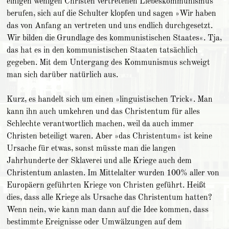
einigen wenigen Christen vertretenen Liebeskommunismus
berufen, sich auf die Schulter klopfen und sagen »Wir haben
das von Anfang an vertreten und uns endlich durchgesetzt.
Wir bilden die Grundlage des kommunistischen Staates«. Tja,
das hat es in den kommunistischen Staaten tatsächlich
gegeben. Mit dem Untergang des Kommunismus schweigt
man sich darüber natürlich aus.
Kurz, es handelt sich um einen »linguistischen Trick«. Man
kann ihn auch umkehren und das Christentum für alles
Schlechte verantwortlich machen, weil da auch immer
Christen beteiligt waren. Aber »das Christentum« ist keine
Ursache für etwas, sonst müsste man die langen
Jahrhunderte der Sklaverei und alle Kriege auch dem
Christentum anlasten. Im Mittelalter wurden 100% aller von
Europäern geführten Kriege von Christen geführt. Heißt
dies, dass alle Kriege als Ursache das Christentum hatten?
Wenn nein, wie kann man dann auf die Idee kommen, dass
bestimmte Ereignisse oder Umwälzungen auf dem